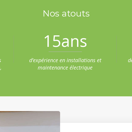
Nos atouts
15
ans
s
d’expérience en installations et
d
,
maintenance électrique