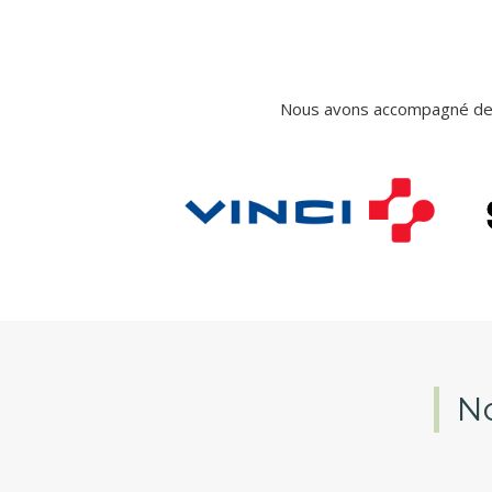
Nous avons accompagné des 
No