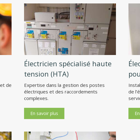
Électricien spécialisé haute
Éle
tension (HTA)
pou
let de
Expertise dans la gestion des postes
Insta
électriques et des raccordements
de l’
complexes.
servi
En savoir plus
En