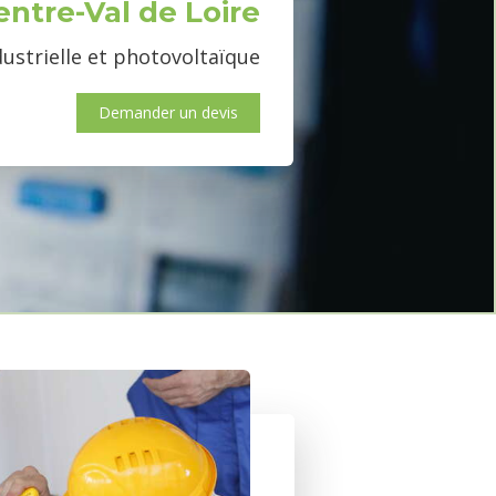
entre-Val de Loire
dustrielle et photovoltaïque
Demander un devis