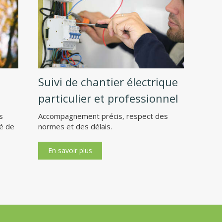
Suivi de chantier électrique
particulier et professionnel
s
Accompagnement précis, respect des
té de
normes et des délais.
En savoir plus