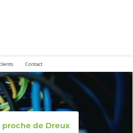
clients
Contact
en proche de Dreux