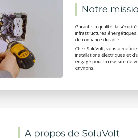
Notre missi
Garantir la qualité, la sécuri
infrastructures énergétiques,
de confiance durable.
Chez SoluVolt, vous bénéficie
installations électriques et d’
engagé pour la réussite de vo
environs.
A propos de SoluVolt