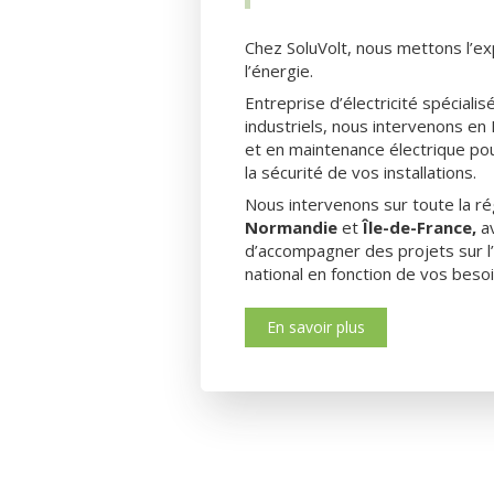
Chez SoluVolt, nous mettons l’ex
l’énergie.
Entreprise d’électricité spéciali
industriels, nous intervenons e
et en maintenance électrique pou
la sécurité de vos installations.
Nous intervenons sur toute la r
Normandie
et
Île-de-France,
av
d’accompagner des projets sur l
national en fonction de vos besoi
En savoir plus