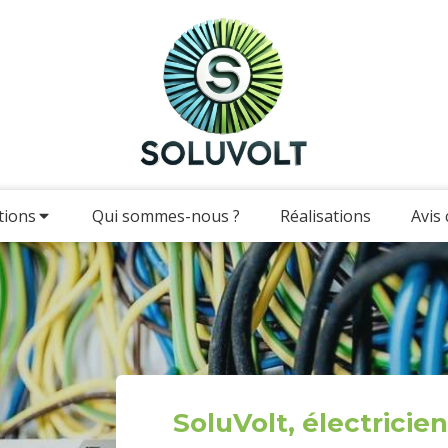
tions
Qui sommes-nous ?
Réalisations
Avis 
SoluVolt, électrici