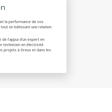
on
té et la performance de vos
 tout en bâtissant une relation
z de l’appui d’un expert en
un technicien en électricité
s projets à Dreux et dans les