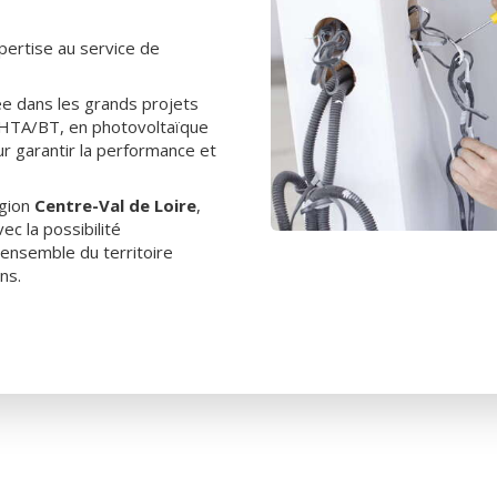
pertise au service de
sée dans les grands projets
n HTA/BT, en photovoltaïque
r garantir la performance et
égion
Centre-Val de Loire
,
ec la possibilité
’ensemble du territoire
ns.