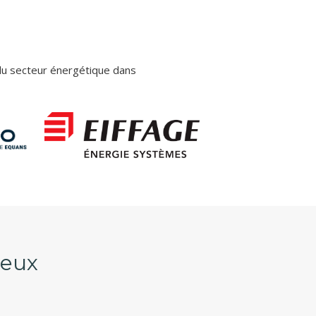
du secteur énergétique dans
reux