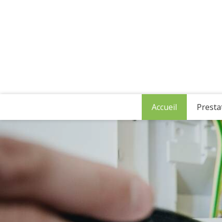
Accueil
Presta