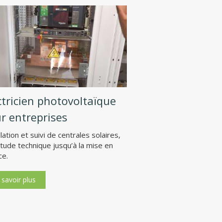
ctricien photovoltaïque
r entreprises
llation et suivi de centrales solaires,
étude technique jusqu’à la mise en
ce.
 savoir plus